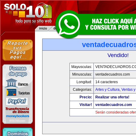
ventadecuadro
Vendido!
Mayusculas:
VENTADECUADROS.C
Minusculas:
ventadecuadros.com
Longitud:
14 caracteres
Categorias:
Artes y Cultura
,
Ventas y
Precio:
Realizar una oferta!
Visitar!
ventadecuadros.com
Serán consideradas ofer