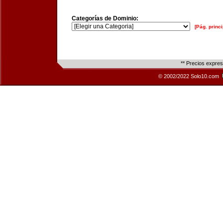
Categorías de Dominio:
[Pág. princi
** Precios expre
© 2002/2022 Solo10.com