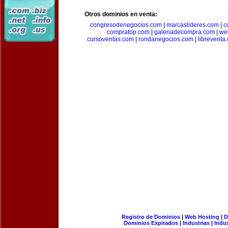
Otros dominios en venta:
congresodenegocios.com
|
marcaslideres.com
|
c
compratop.com
|
galeriadecompra.com
|
we
cursoventas.com
|
rondanegocios.com
|
libreventa
Registro de Dominios
|
Web Hosting
|
D
Dominios Expirados
|
Industrias
|
Indu