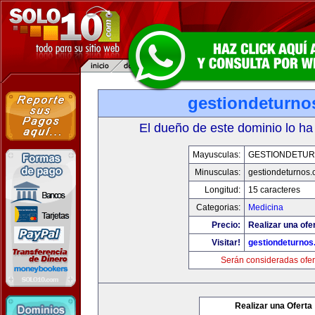
gestiondeturno
El dueño de este dominio lo ha
Mayusculas:
GESTIONDETU
Minusculas:
gestiondeturnos
Longitud:
15 caracteres
Categorias:
Medicina
Precio:
Realizar una ofer
Visitar!
gestiondeturno
Serán consideradas ofer
Realizar una Oferta