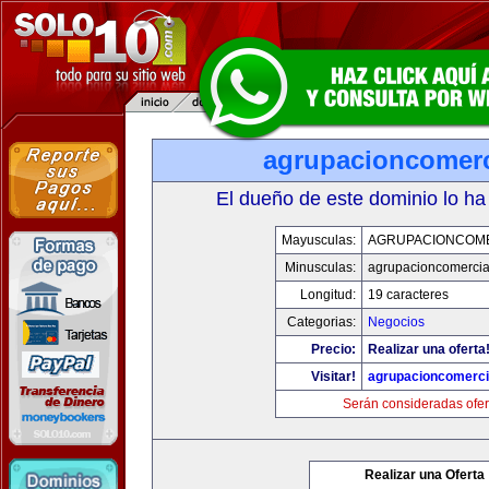
agrupacioncomerc
El dueño de este dominio lo ha
Mayusculas:
AGRUPACIONCOM
Minusculas:
agrupacioncomercia
Longitud:
19 caracteres
Categorias:
Negocios
Precio:
Realizar una oferta
Visitar!
agrupacioncomerci
Serán consideradas ofer
Realizar una Oferta