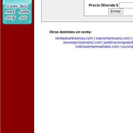
Precio Ofrecido $
Otros dominios en venta:
ventadeartesanias.com
|
expoempresaria.com
|
seunegocioproprio.com
|
publicaciongratui
noticiasempresariales.com
|
sucomp