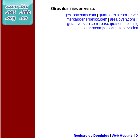
Otros dominios en venta:
gestionventas.com
|
guiamorelia.com
|
inve
mercadoenergetico.com
|
areajoven.com
|
guiadiversion.com
|
buscapersonal.com
|
compracampos.com
|
reservado
Registro de Dominios
|
Web Hosting
|
D