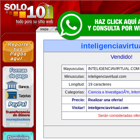
inteligenciavirt
Vendido!
Mayusculas:
INTELIGENCIAVIRTUAL.COM
Minusculas:
inteligenciavirtual.com
Longitud:
19 caracteres
Categorias:
Ciencia e InvestigaciÃ³n
,
Info
Precio:
Realizar una oferta!
Visitar!
inteligenciavirtual.com
Serán consideradas ofer