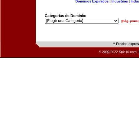
Dominios Expirados
|
Industrias
|
Indu
Categorías de Dominio:
[Pág. princi
** Precios expre
© 2002/2022 Solo10.com