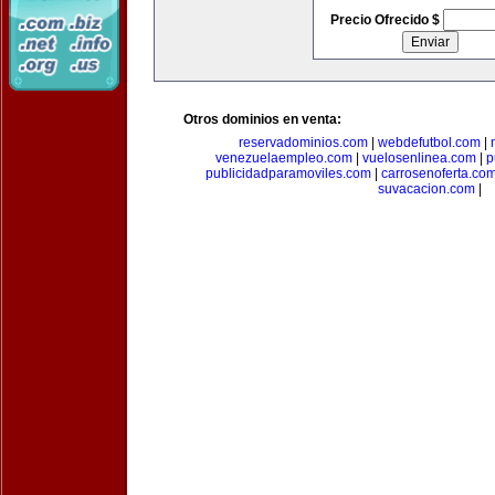
Precio Ofrecido $
Otros dominios en venta:
reservadominios.com
|
webdefutbol.com
|
venezuelaempleo.com
|
vuelosenlinea.com
|
p
publicidadparamoviles.com
|
carrosenoferta.co
suvacacion.com
|