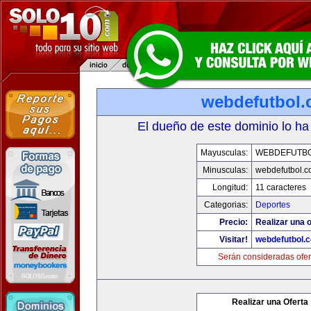
webdefutbol
El dueño de este dominio lo ha
Mayusculas:
WEBDEFUTB
Minusculas:
webdefutbol.
Longitud:
11 caracteres
Categorias:
Deportes
Precio:
Realizar una o
Visitar!
webdefutbol.
Serán consideradas ofer
Realizar una Oferta