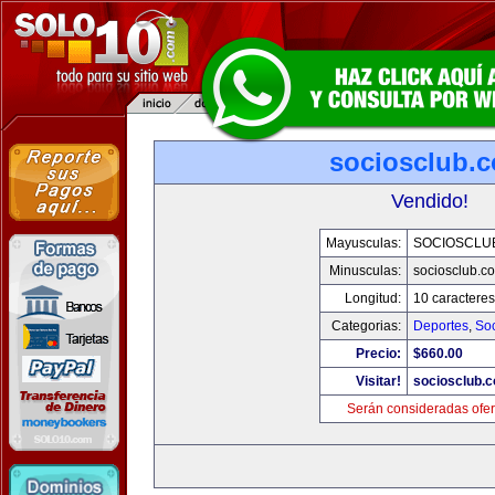
sociosclub.
Vendido!
Mayusculas:
SOCIOSCLU
Minusculas:
sociosclub.c
Longitud:
10 caracteres
Categorias:
Deportes
,
So
Precio:
$660.00
Visitar!
sociosclub.
Serán consideradas ofer