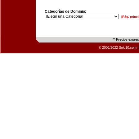
Categorías de Dominio:
[Pág. princi
** Precios expre
© 2002/2022 Solo10.com