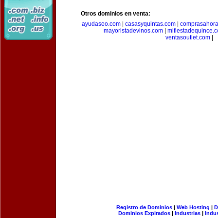
Otros dominios en venta:
ayudaseo.com
|
casasyquintas.com
|
comprasahor
mayoristadevinos.com
|
mifiestadequince.
ventasoutlet.com
|
Registro de Dominios
|
Web Hosting
|
D
Dominios Expirados
|
Industrias
|
Indu