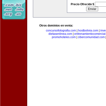
Precio Ofrecido $
Otros dominios en venta:
concursofotografia.com
|
hostbolivia.com
|
inve
dietasenlinea.com
|
entrenamientocomercial
promohoteles.com
|
cibercomunidad.com