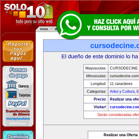
cursodecine
El dueño de este dominio lo ha
Mayusculas:
CURSODECINE
Minusculas:
cursodecine.com
Longitud:
11 caracteres
Categorias:
Artes y Cultura
,
E
Precio:
Realizar una ofe
Visitar!
cursodecine.co
Serán consideradas ofer
Realizar una Oferta