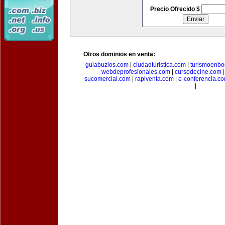
Precio Ofrecido $
Otros dominios en venta:
guiabuzios.com
|
ciudadturistica.com
|
turismoenbo
webdeprofesionales.com
|
cursodecine.com
sucomercial.com
|
rapiventa.com
|
e-conferencia.c
|