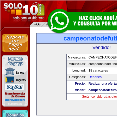
campeonatodefut
Vendido!
Mayusculas:
CAMPEONATODEF
Minusculas:
campeonatodefutbo
Longitud:
18 caracteres
Categorias:
Deportes
Precio:
Realizar una oferta
Visitar!
campeonatodefutb
Serán consideradas ofer