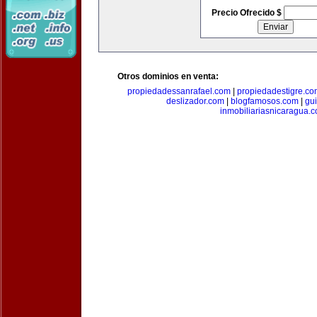
Precio Ofrecido $
Otros dominios en venta:
propiedadessanrafael.com
|
propiedadestigre.c
deslizador.com
|
blogfamosos.com
|
gu
inmobiliariasnicaragua.