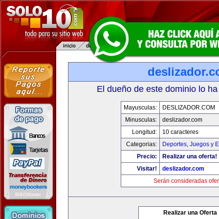
deslizador.
El dueño de este dominio lo ha
Mayusculas:
DESLIZADOR.COM
Minusculas:
deslizador.com
Longitud:
10 caracteres
Categorias:
Deportes
,
Juegos y E
Precio:
Realizar una oferta!
Visitar!
deslizador.com
Serán consideradas ofer
Realizar una Oferta