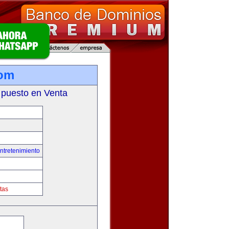
com
 puesto en Venta
ntretenimiento
tas