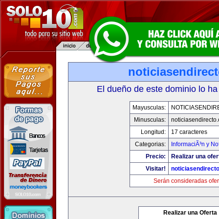
noticiasendirec
El dueño de este dominio lo ha
Mayusculas:
NOTICIASENDIR
Minusculas:
noticiasendirecto
Longitud:
17 caracteres
Categorias:
InformaciÃ³n y Not
Precio:
Realizar una ofer
Visitar!
noticiasendirect
Serán consideradas ofer
Realizar una Oferta