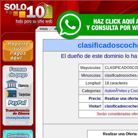
clasificadoscoc
El dueño de este dominio lo ha
Mayusculas:
CLASIFICADOSC
Minusculas:
clasificadoscoches
Longitud:
18 caracteres
Categorias:
AutomÃ³viles y Coc
Precio:
Realizar una oferta
Visitar!
clasificadoscoche
Serán consideradas ofer
Realizar una Oferta