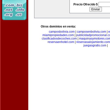
Precio Ofrecido $
Otros dominios en venta:
camposbolivia.com
|
camposenbolivia.com
|
e
miamipropiedades.com
|
publicidadpromocional.
clasificadosdecoches.com
|
maquinasymotores.co
reservaenhotel.com
|
reservasalojamiento.com
juegasgratis.com
|